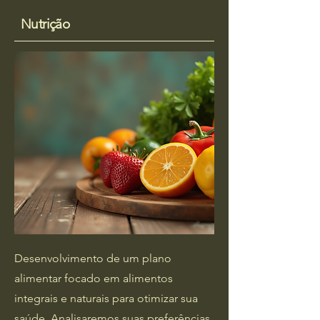
Nutrição
Desenvolvimento de um plano
alimentar focado em alimentos
integrais e naturais para otimizar sua
saúde. Analisaremos suas preferências