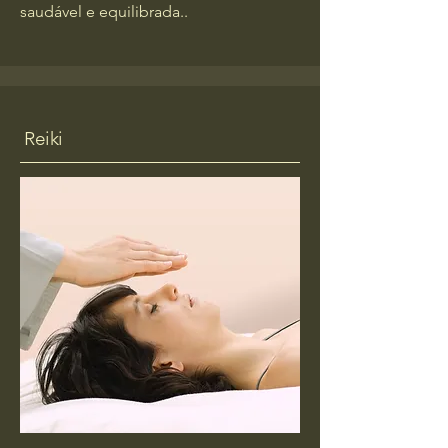
saudável e equilibrada..
Reiki