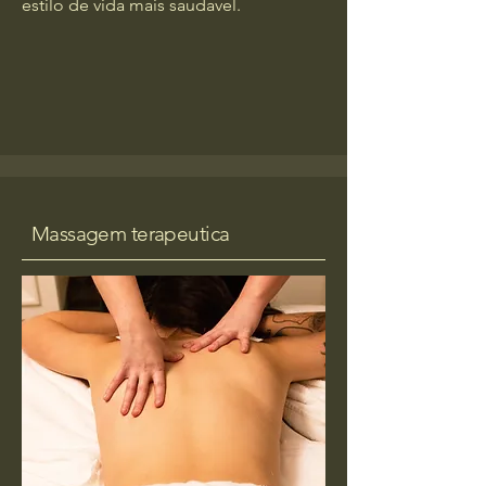
estilo de vida mais saudavel.
Massagem terapeutica