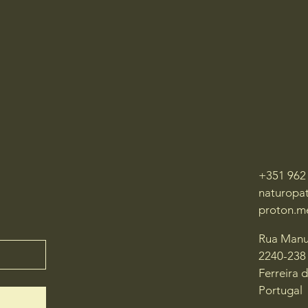
+351 962
naturopa
proton.m
Rua Manu
2240-238
Ferreira 
Portugal