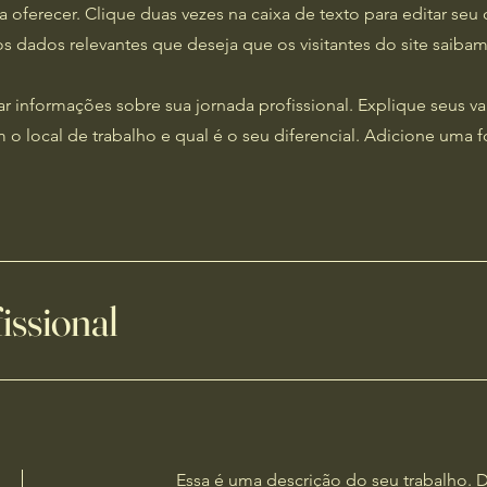
 oferecer. Clique duas vezes na caixa de texto para editar seu
os dados relevantes que deseja que os visitantes do site saibam
r informações sobre sua jornada profissional. Explique seus va
 local de trabalho e qual é o seu diferencial. Adicione uma fo
issional
​Essa é uma descrição do seu trabalho.