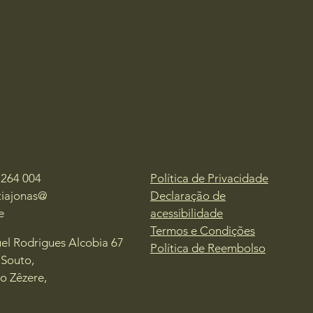
 264 004
Política de Privacidade
tiajonas@
Declaração de
e
acessibilidade
Termos e Condições
el Rodrigues Alcobia 67
Política de Reembolso
 Souto,
do Zêzere,