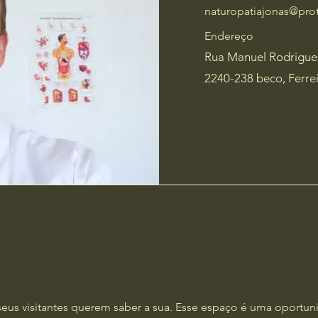
naturopatiajonas@pro
Endereço
Rua Manuel Rodrigue
2240-238 beco, Ferre
eus visitantes querem saber a sua. Esse espaço é uma oportun