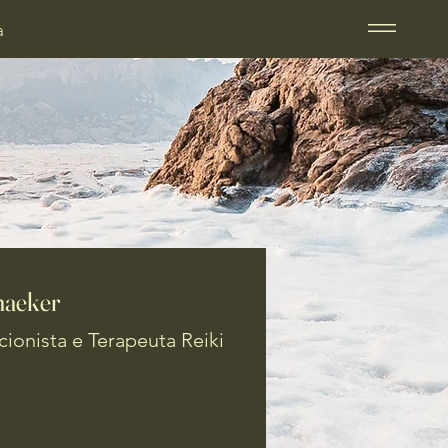
a
maeker
cionista e Terapeuta Reiki