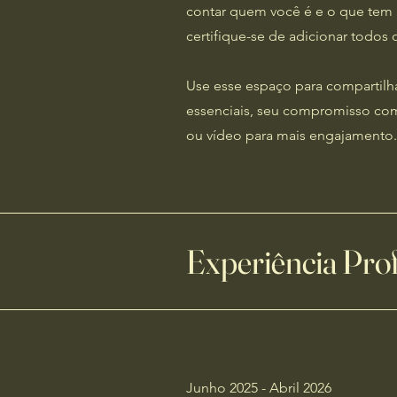
contar quem você é e o que tem a
certifique-se de adicionar todos 
Use esse espaço para compartilha
essenciais, seu compromisso com o
ou vídeo para mais engajamento.
Experiência Prof
​Junho 2025 - Abril 2026