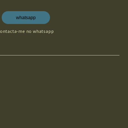
whatsapp
contacta-me no whatsapp