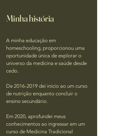
Minha história
A minha educação em
homeschooling, proporcionou uma
oportunidade única de explorar o
universo da medicina e saúde desde
cedo.
De 2016-2019 dei início ao um curso
de nutrição enquanto concluir o
ensino secundário.
Em 2020, aprofundei meus
conhecimentos ao ingressar em um
curso de Medicina Tradicional