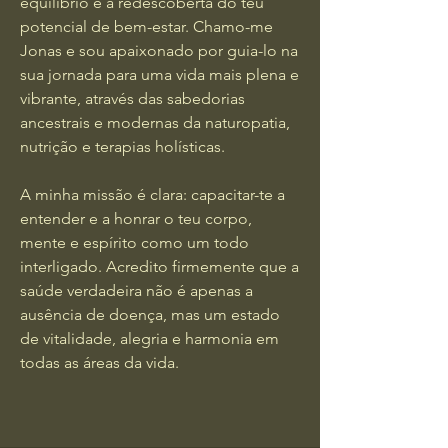
equilíbrio e à redescoberta do teu
potencial de bem-estar. Chamo-me
Jonas e sou apaixonado por guia-lo na
sua jornada para uma vida mais plena e
vibrante, através das sabedorias
ancestrais e modernas da naturopatia,
nutrição e terapias holísticas.
A minha missão é clara: capacitar-te a
entender e a honrar o teu corpo,
mente e espírito como um todo
interligado. Acredito firmemente que a
saúde verdadeira não é apenas a
ausência de doença, mas um estado
de vitalidade, alegria e harmonia em
todas as áreas da vida.