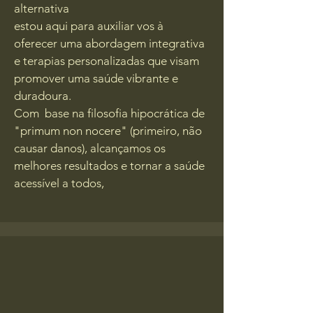
alternativa
estou aqui para auxiliar vos à
oferecer uma abordagem integrativa
e terapias personalizadas que visam
promover uma saúde vibrante e
duradoura.
Com base na filosofia hipocrática de
"primum non nocere" (primeiro, não
causar danos), alcançamos os
melhores resultados e tornar a saúde
acessível a todos,