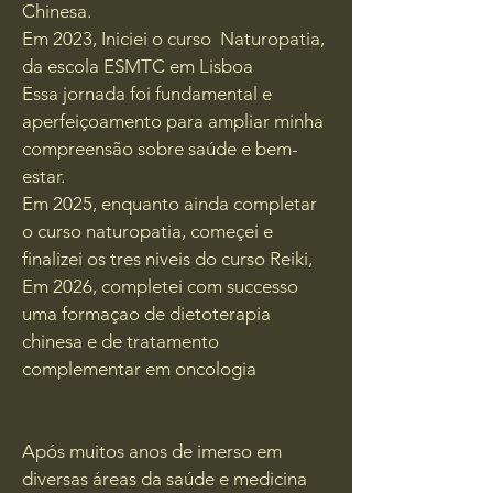
Chinesa.
Em 2023, Iniciei o curso Naturopatia,
da escola ESMTC em Lisboa
Essa jornada foi fundamental e
aperfeiçoamento para ampliar minha
compreensão sobre saúde e bem-
estar.
Em 2025, enquanto ainda completar
o curso naturopatia, começei e
finalizei os tres niveis do curso Reiki,
Em 2026, completei com successo
uma formaçao de dietoterapia
chinesa e de tratamento
complementar em oncologia
Após muitos anos de imerso em
diversas áreas da saúde e medicina