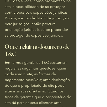
T&C dão a você, como proprietário do
site, a possibilidade de se proteger
contra possíveis exposições jurídicas.
Porém, isso pode diferir de jurisdição
para jurisdição, então procure
orientação jurídica local se pretender
se proteger de exposição jurídica.
O que incluir no documento de
T&C
Em termos gerais, os T&C costumam
regular as seguintes questões: quem
pode usar o site; as formas de
pagamento possíveis; uma declaração
de que o proprietário do site pode
alterar as suas ofertas no futuro; os
tipos de garantia que o proprietário do
site dá para os seus clientes; uma