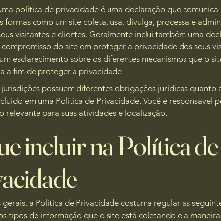
 uma política de privacidade é uma declaração que comunica
s formas como um site coleta, usa, divulga, processa e admin
eus visitantes e clientes. Geralmente inclui também uma dec
o compromisso do site em proteger a privacidade dos seus vis
e um esclarecimento sobre os diferentes mecanismos que o sit
 a fim de proteger a privacidade.
 jurisdições possuem diferentes obrigações jurídicas quanto 
ncluído em uma Política de Privacidade. Você é responsável p
ão relevante para suas atividades e localização.
e incluir na Política de
vacidade
gerais, a Política de Privacidade costuma regular as seguint
os tipos de informação que o site está coletando e a maneir