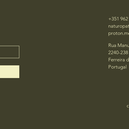
+351 962
naturopa
proton.m
Rua Manu
2240-238
Ferreira 
Portugal