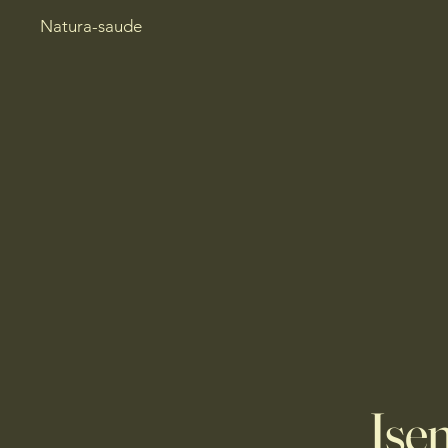
Natura-saude
Ise