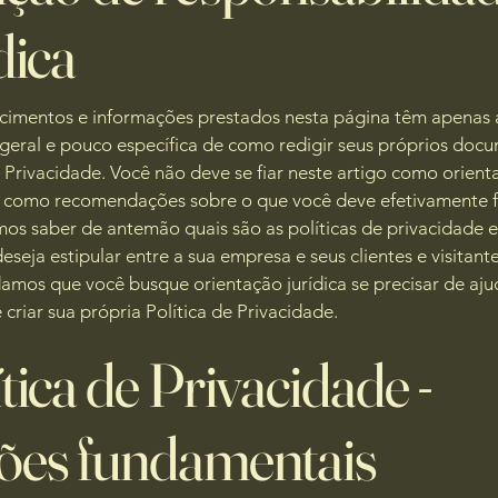
dica
ecimentos e informações prestados nesta página têm apenas 
 geral e pouco específica de como redigir seus próprios doc
e Privacidade. Você não deve se fiar neste artigo como orien
u como recomendações sobre o que você deve efetivamente fa
s saber de antemão quais são as políticas de privacidade e
eseja estipular entre a sua empresa e seus clientes e visitante
mos que você busque orientação jurídica se precisar de aju
 criar sua própria Política de Privacidade.
tica de Privacidade -
ões fundamentais