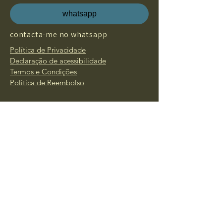
whatsapp
contacta-me no whatsapp
Política de Privacidade
Declaração de acessibilidade
Termos e Condições
Política de Reembolso