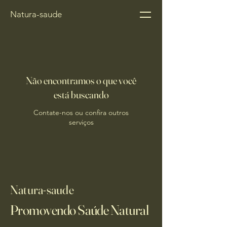
Natura-saude
Não encontramos o que você
está buscando
Contate-nos ou confira outros
serviços
Natura-saude
Promovendo Saúde Natural